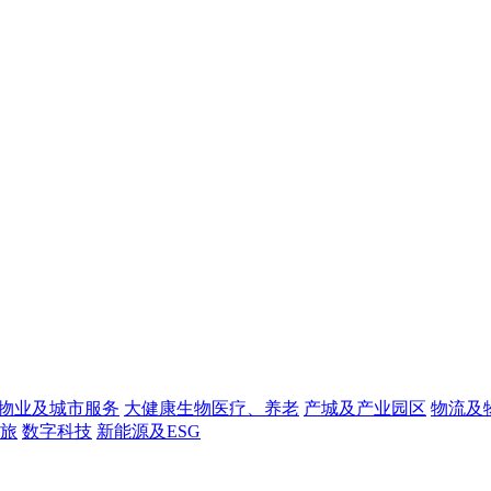
物业及城市服务
大健康生物医疗、养老
产城及产业园区
物流及
旅
数字科技
新能源及ESG