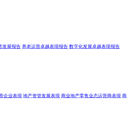
赁发展报告
养老运营卓越表现报告
数字化发展卓越表现报告
营企业表现
地产资管发展表现
商业地产零售业态运营商表现
商