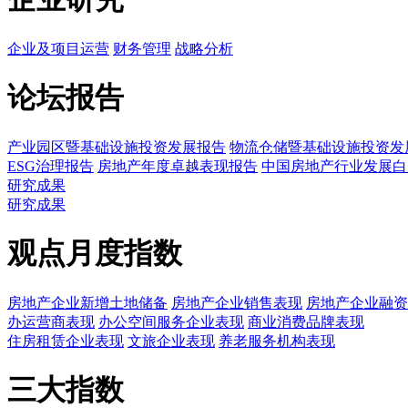
企业及项目运营
财务管理
战略分析
论坛报告
产业园区暨基础设施投资发展报告
物流仓储暨基础设施投资发
ESG治理报告
房地产年度卓越表现报告
中国房地产行业发展白
研究成果
研究成果
观点月度指数
房地产企业新增土地储备
房地产企业销售表现
房地产企业融资
办运营商表现
办公空间服务企业表现
商业消费品牌表现
住房租赁企业表现
文旅企业表现
养老服务机构表现
三大指数