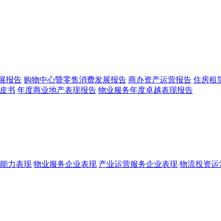
展报告
购物中心暨零售消费发展报告
商办资产运营报告
住房租
皮书
年度商业地产表现报告
物业服务年度卓越表现报告
能力表现
物业服务企业表现
产业运营服务企业表现
物流投资运