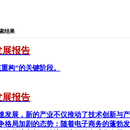
索结果
发展报告
重构”的关键阶段。
发展报告
速发展，新的产业不仅推动了技术创新与产
争格局加剧的态势：随着电子商务的蓬勃发