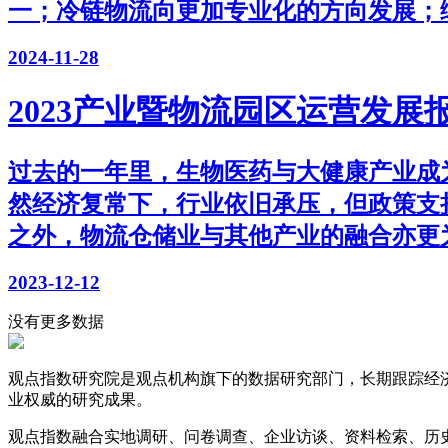
一；冷链物流向更加专业化的方向发展；
2024-11-28
2023产业暨物流园区运营发展
过去的一年里，生物医药与大健康产业成
然经济复常下，行业依旧承压，但政策支持
之外，物流仓储业与其他产业的融合亦更
2023-12-12
没有更多数据
观点指数研究院是观点机构旗下的数据研究部门，长期跟踪经
业权威的研究成果。
观点指数融合实地调研、问卷调查、企业访谈、资料检索、历