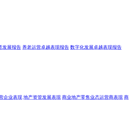
赁发展报告
养老运营卓越表现报告
数字化发展卓越表现报告
营企业表现
地产资管发展表现
商业地产零售业态运营商表现
商