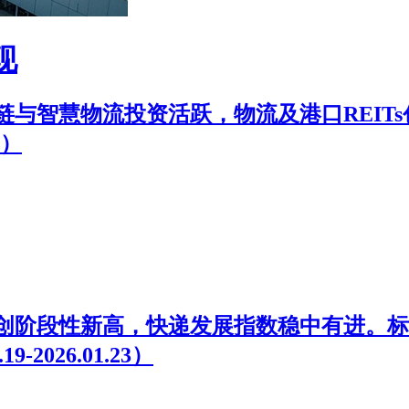
现
与智慧物流投资活跃，物流及港口REIT
0）
创阶段性新高，快递发展指数稳中有进。标
2026.01.23）