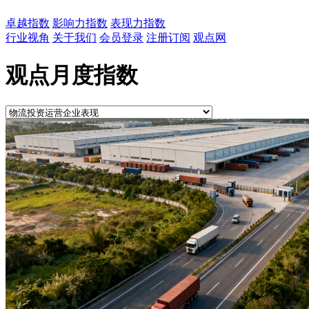
卓越指数
影响力指数
表现力指数
行业视角
关于我们
会员登录
注册订阅
观点网
观点月度指数