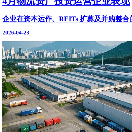
4月物流资产投资运营企业表现
企业在资本运作、REITs 扩募及并购整合的同时
2026-04-23