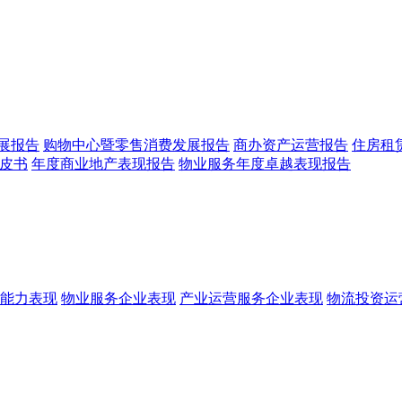
展报告
购物中心暨零售消费发展报告
商办资产运营报告
住房租
皮书
年度商业地产表现报告
物业服务年度卓越表现报告
能力表现
物业服务企业表现
产业运营服务企业表现
物流投资运