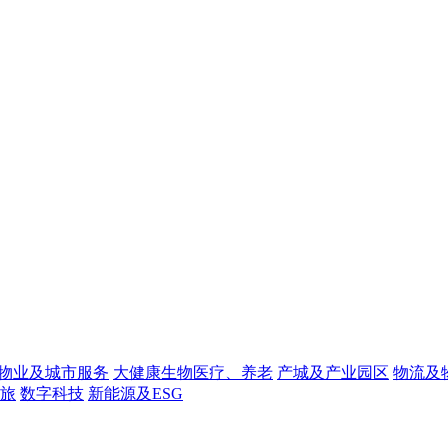
物业及城市服务
大健康生物医疗、养老
产城及产业园区
物流及
旅
数字科技
新能源及ESG