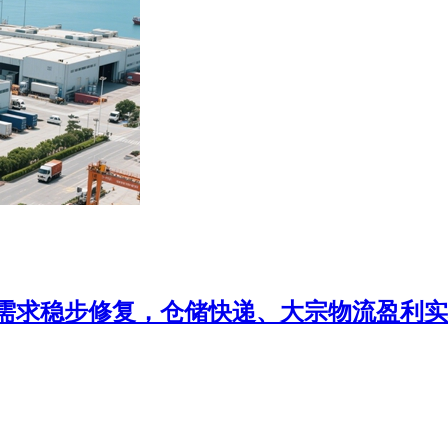
步修复，仓储快递、大宗物流盈利实现增长。（报告