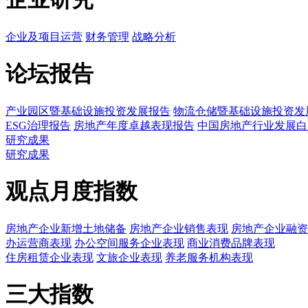
企业及项目运营
财务管理
战略分析
论坛报告
产业园区暨基础设施投资发展报告
物流仓储暨基础设施投资发
ESG治理报告
房地产年度卓越表现报告
中国房地产行业发展白
研究成果
研究成果
观点月度指数
房地产企业新增土地储备
房地产企业销售表现
房地产企业融资
办运营商表现
办公空间服务企业表现
商业消费品牌表现
住房租赁企业表现
文旅企业表现
养老服务机构表现
三大指数