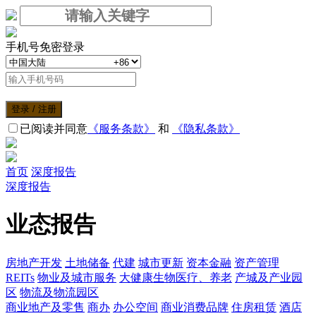
手机号免密登录
登录 / 注册
已阅读并同意
《服务条款》
和
《隐私条款》
首页
深度报告
深度报告
业态报告
房地产开发
土地储备
代建
城市更新
资本金融
资产管理
REITs
物业及城市服务
大健康生物医疗、养老
产城及产业园
区
物流及物流园区
商业地产及零售
商办
办公空间
商业消费品牌
住房租赁
酒店