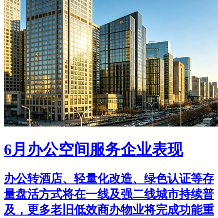
6月办公空间服务企业表现
办公转酒店、轻量化改造、绿色认证等存
量盘活方式将在一线及强二线城市持续普
及，更多老旧低效商办物业将完成功能重