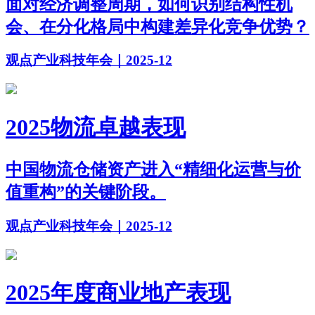
面对经济调整周期，如何识别结构性机
会、在分化格局中构建差异化竞争优势？
观点产业科技年会｜2025-12
2025物流卓越表现
中国物流仓储资产进入“精细化运营与价
值重构”的关键阶段。
观点产业科技年会｜2025-12
2025年度商业地产表现