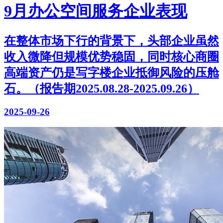
9月办公空间服务企业表现
在整体市场下行的背景下，头部企业虽然
收入微降但规模优势稳固，同时核心商圈
高端资产仍是写字楼企业抵御风险的压舱
石。（报告期2025.08.28-2025.09.26）
2025-09-26