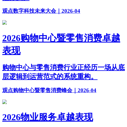
观点数字科技未来大会｜2026-04
2026购物中心暨零售消费卓越
表现
购物中心与零售消费行业正经历一场从底
层逻辑到运营范式的系统重构。
观点购物中心暨零售消费峰会｜2026-04
2026物业服务卓越表现