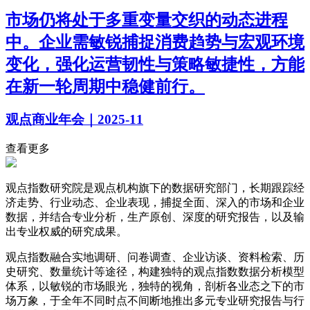
市场仍将处于多重变量交织的动态进程
中。企业需敏锐捕捉消费趋势与宏观环境
变化，强化运营韧性与策略敏捷性，方能
在新一轮周期中稳健前行。
观点商业年会｜2025-11
查看更多
观点指数研究院是观点机构旗下的数据研究部门，长期跟踪经
济走势、行业动态、企业表现，捕捉全面、深入的市场和企业
数据，并结合专业分析，生产原创、深度的研究报告，以及输
出专业权威的研究成果。
观点指数融合实地调研、问卷调查、企业访谈、资料检索、历
史研究、数量统计等途径，构建独特的观点指数数据分析模型
体系，以敏锐的市场眼光，独特的视角，剖析各业态之下的市
场万象，于全年不同时点不间断地推出多元专业研究报告与行