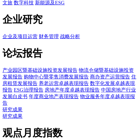
文旅
数字科技
新能源及ESG
企业研究
企业及项目运营
财务管理
战略分析
论坛报告
产业园区暨基础设施投资发展报告
物流仓储暨基础设施投资
发展报告
购物中心暨零售消费发展报告
商办资产运营报告
住
房租赁发展报告
养老运营卓越表现报告
数字化发展卓越表现
报告
ESG治理报告
房地产年度卓越表现报告
中国房地产行业
发展白皮书
年度商业地产表现报告
物业服务年度卓越表现报
告
研究成果
研究成果
观点月度指数