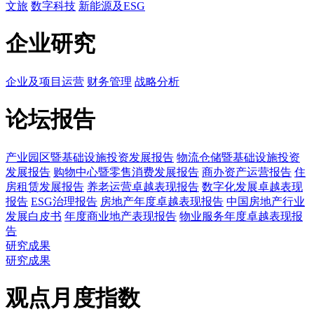
文旅
数字科技
新能源及ESG
企业研究
企业及项目运营
财务管理
战略分析
论坛报告
产业园区暨基础设施投资发展报告
物流仓储暨基础设施投资
发展报告
购物中心暨零售消费发展报告
商办资产运营报告
住
房租赁发展报告
养老运营卓越表现报告
数字化发展卓越表现
报告
ESG治理报告
房地产年度卓越表现报告
中国房地产行业
发展白皮书
年度商业地产表现报告
物业服务年度卓越表现报
告
研究成果
研究成果
观点月度指数