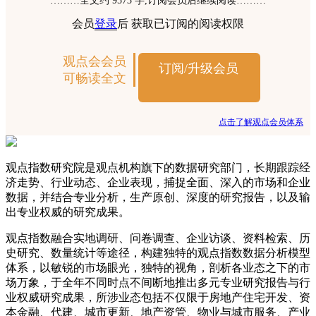
………全文约 9573 字,订阅会员后继续阅读………
会员
登录
后 获取已订阅的阅读权限
观点会会员
订阅/升级会员
可畅读全文
点击了解观点会员体系
观点指数研究院是观点机构旗下的数据研究部门，长期跟踪经
济走势、行业动态、企业表现，捕捉全面、深入的市场和企业
数据，并结合专业分析，生产原创、深度的研究报告，以及输
出专业权威的研究成果。
观点指数融合实地调研、问卷调查、企业访谈、资料检索、历
史研究、数量统计等途径，构建独特的观点指数数据分析模型
体系，以敏锐的市场眼光，独特的视角，剖析各业态之下的市
场万象，于全年不同时点不间断地推出多元专业研究报告与行
业权威研究成果，所涉业态包括不仅限于房地产住宅开发、资
本金融、代建、城市更新、地产资管、物业与城市服务、产业