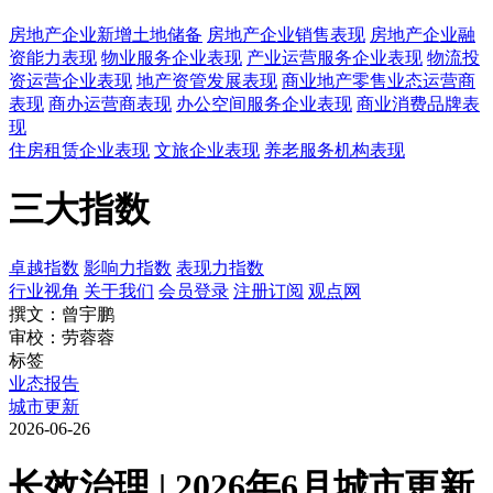
房地产企业新增土地储备
房地产企业销售表现
房地产企业融
资能力表现
物业服务企业表现
产业运营服务企业表现
物流投
资运营企业表现
地产资管发展表现
商业地产零售业态运营商
表现
商办运营商表现
办公空间服务企业表现
商业消费品牌表
现
住房租赁企业表现
文旅企业表现
养老服务机构表现
三大指数
卓越指数
影响力指数
表现力指数
行业视角
关于我们
会员登录
注册订阅
观点网
撰文：曾宇鹏
审校：劳蓉蓉
标签
业态报告
城市更新
2026-06-26
长效治理 | 2026年6月城市更新