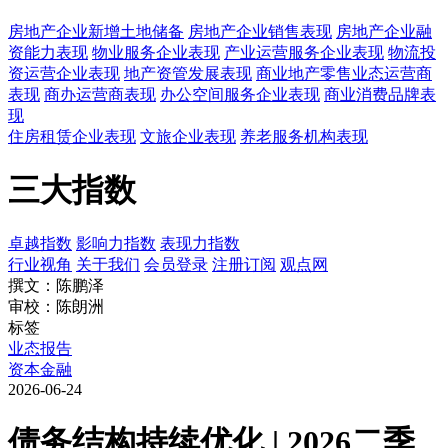
房地产企业新增土地储备
房地产企业销售表现
房地产企业融
资能力表现
物业服务企业表现
产业运营服务企业表现
物流投
资运营企业表现
地产资管发展表现
商业地产零售业态运营商
表现
商办运营商表现
办公空间服务企业表现
商业消费品牌表
现
住房租赁企业表现
文旅企业表现
养老服务机构表现
三大指数
卓越指数
影响力指数
表现力指数
行业视角
关于我们
会员登录
注册订阅
观点网
撰文：陈鹏泽
审校：陈朗洲
标签
业态报告
资本金融
2026-06-24
债务结构持续优化 | 2026二季