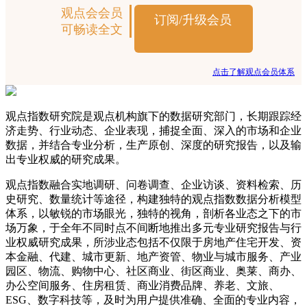
观点会会员
订阅/升级会员
可畅读全文
点击了解观点会员体系
观点指数研究院是观点机构旗下的数据研究部门，长期跟踪经
济走势、行业动态、企业表现，捕捉全面、深入的市场和企业
数据，并结合专业分析，生产原创、深度的研究报告，以及输
出专业权威的研究成果。
观点指数融合实地调研、问卷调查、企业访谈、资料检索、历
史研究、数量统计等途径，构建独特的观点指数数据分析模型
体系，以敏锐的市场眼光，独特的视角，剖析各业态之下的市
场万象，于全年不同时点不间断地推出多元专业研究报告与行
业权威研究成果，所涉业态包括不仅限于房地产住宅开发、资
本金融、代建、城市更新、地产资管、物业与城市服务、产业
园区、物流、购物中心、社区商业、街区商业、奥莱、商办、
办公空间服务、住房租赁、商业消费品牌、养老、文旅、
ESG、数字科技等，及时为用户提供准确、全面的专业内容，