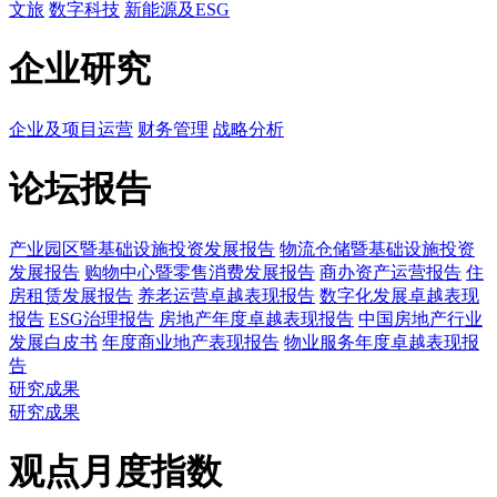
文旅
数字科技
新能源及ESG
企业研究
企业及项目运营
财务管理
战略分析
论坛报告
产业园区暨基础设施投资发展报告
物流仓储暨基础设施投资
发展报告
购物中心暨零售消费发展报告
商办资产运营报告
住
房租赁发展报告
养老运营卓越表现报告
数字化发展卓越表现
报告
ESG治理报告
房地产年度卓越表现报告
中国房地产行业
发展白皮书
年度商业地产表现报告
物业服务年度卓越表现报
告
研究成果
研究成果
观点月度指数