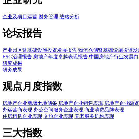
企业及项目运营
财务管理
战略分析
论坛报告
产业园区暨基础设施投资发展报告
物流仓储暨基础设施投资发
ESG治理报告
房地产年度卓越表现报告
中国房地产行业发展白
研究成果
研究成果
观点月度指数
房地产企业新增土地储备
房地产企业销售表现
房地产企业融资
办运营商表现
办公空间服务企业表现
商业消费品牌表现
住房租赁企业表现
文旅企业表现
养老服务机构表现
三大指数