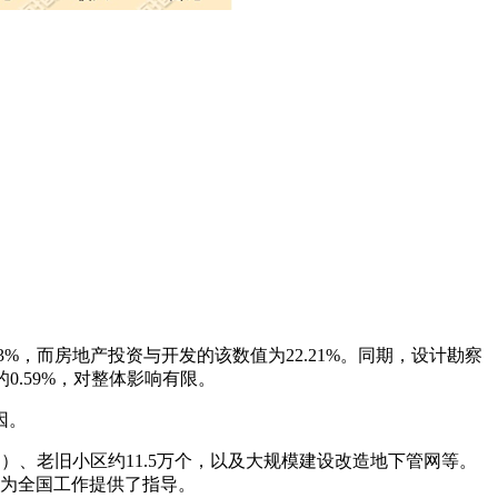
3%，而房地产投资与开发的该数值为22.21%。同期，设计勘察
0.59%，对整体影响有限。
因。
）、老旧小区约11.5万个，以及大规模建设改造地下管网等。
为全国工作提供了指导。‌