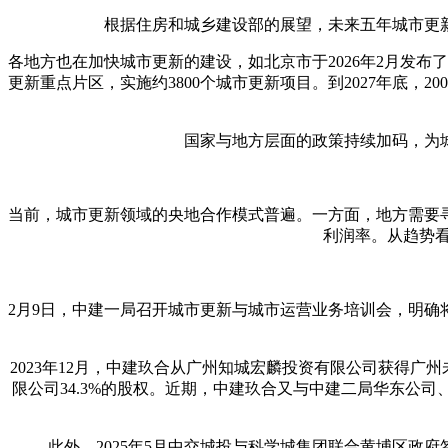
根据住房和城乡建设部的展望，未来五年城市更新
各地方也在加快城市更新的建设，如北京市于2026年2月发布了
更新重点片区，实施约3800个城市更新项目。到2027年底，2
国家与地方层面的政策持续加码，为
当前，城市更新领域的央地合作模式普遍。一方面，地方需要
利润率。从趋势看
2月9日，中建一局召开城市更新与城市运营业务培训会，明确
2023年12月，中建玖合从广州知城宏麟投资有限公司获得广
限公司34.3%的股权。近期，中建玖合又与中建二局华东公
此外，2025年5月中交城投与科学城集团联合黄埔区政