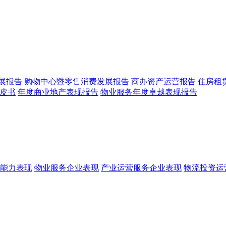
展报告
购物中心暨零售消费发展报告
商办资产运营报告
住房租
皮书
年度商业地产表现报告
物业服务年度卓越表现报告
能力表现
物业服务企业表现
产业运营服务企业表现
物流投资运