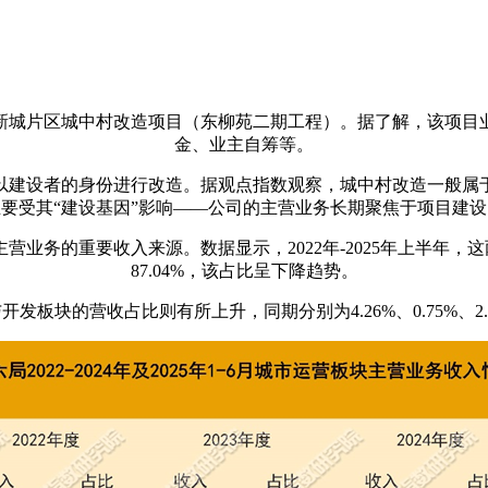
新城片区城中村改造项目（东柳苑二期工程）。据了解，该项目
金、业主自筹等。
以建设者的身份进行改造。据观点指数观察，城中村改造一般属
要受其“建设基因”影响——公司的主营业务长期聚焦于项目建
的重要收入来源。数据显示，2022年-2025年上半年，这两个板块
87.04%，该占比呈下降趋势。
发板块的营收占比则有所上升，同期分别为4.26%、0.75%、2.15