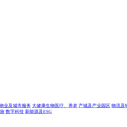
物业及城市服务
大健康生物医疗、养老
产城及产业园区
物流及
旅
数字科技
新能源及ESG