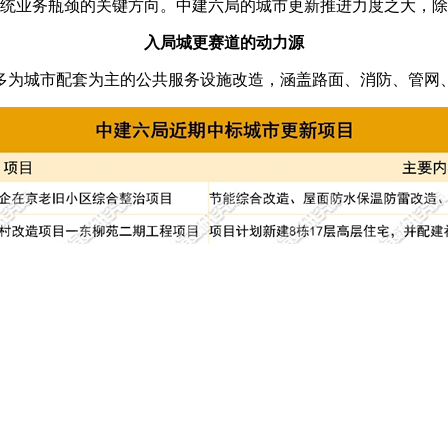
统业务瓶颈的关键方向。中建六局的城市更新推进力度之大，除
入局城更赛道的动力源
多为城市配套为主的公共服务设施改造，涵盖路面、消防、管网