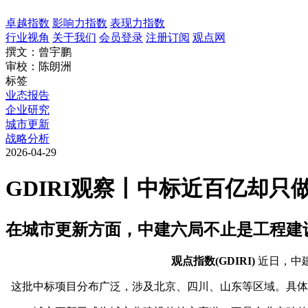
卓越指数
影响力指数
表现力指数
行业视角
关于我们
会员登录
注册订阅
观点网
撰文：曾宇鹏
审校：陈朗洲
标签
业态报告
企业研究
城市更新
战略分析
2026-04-29
GDIRI观察丨中标近百亿却
在城市更新方面，中建六局不止是工程建
观点指数(GDIRI)
近日，中
这批中标项目分布广泛，涉及北京、四川、山东等区域。具体