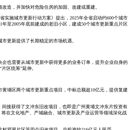
造‌，并加快对‌危险住房的加固、改建或重建‌。
省实施城市更新行动方案》提出，2025年全省启动约600个城市
01年至2005年底前建成的老旧小区，建成50个城市更新重点片区
城市更新提供了长期稳定的市场机遇。
央企也需要从城市更新中获得更多的业务订单，提升企业自身的
“片区统筹”延伸。
市黄埔区两个城市更新重点项目，中标总额超10亿元，提供复建
于此，间接获得了文冲东旧改项目，也即是广州黄埔文冲东片投资有
议，将在文化地产、产城融合、城市更新及产业运营等领域深化战
坑村邓屋片区等四个旧改项目，总投资约216亿元人民币。