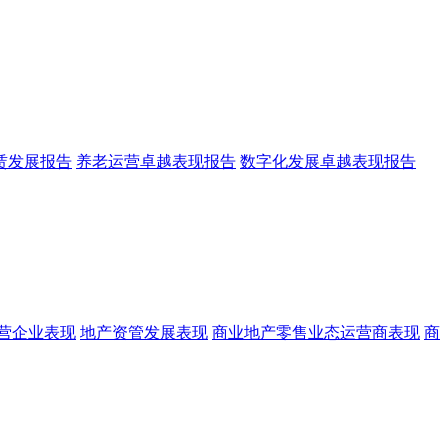
赁发展报告
养老运营卓越表现报告
数字化发展卓越表现报告
营企业表现
地产资管发展表现
商业地产零售业态运营商表现
商