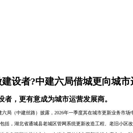
只做建设者?中建六局借城更向城
设者，更有意成为城市运营发展商。
建六局（中建丝路）披露，2026年一季度其在城市更新业务市场
包括，湖北省通城县老城区管网系统更新改造工程、老旧小区改