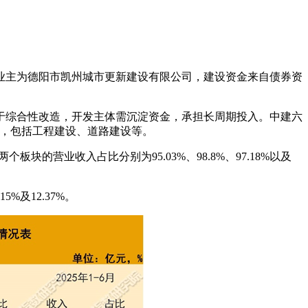
业主为德阳市凯州城市更新建设有限公司，建设资金来自债券资
于综合性改造，开发主体需沉淀资金，承担长周期投入。中建六
设，包括工程建设、道路建设等。
的营业收入占比分别为95.03%、98.8%、97.18%以及
%及12.37%。