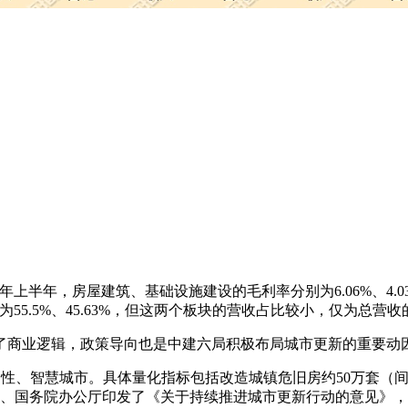
上半年，房屋建筑、基础设施建设的毛利率分别为6.06%、4.0
55.5%、45.63%，但这两个板块的营收占比较小，仅为总营收的
了商业逻辑，政策导向也是中建六局积极布局城市更新的重要动
韧性、智慧城市‌。具体量化指标包括改造城镇危旧房约50万套（间
公厅、国务院办公厅印发了《关于持续推进城市更新行动的意见》，