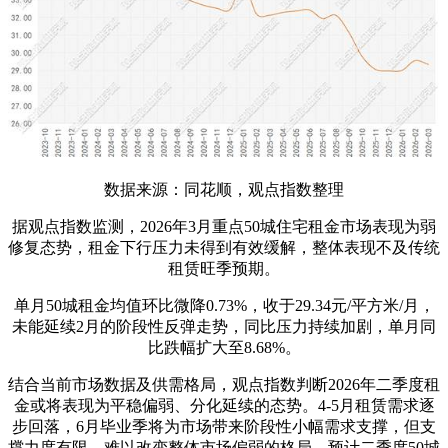
数据来源：同花顺，观点指数整理
据观点指数监测，2026年3月重点50城住宅租金市场表现为弱
修复态势，租金下行压力未得到有效缓解，整体表现不及传统
租赁旺季预期。
单月50城租金均值环比微降0.73%，收于29.34元/平方米/月，
未能延续2月的阶段性反弹走势，同比压力持续加剧，单月同
比跌幅扩大至8.68%。
结合当前市场数据及供需格局，观点指数判断2026年二季度租
金或将表现为平稳偏弱、分化延续的态势。4-5月租赁需求逐
步回落，6月毕业季将为市场带来阶段性小幅需求支撑，但支
撑力度有限，难以改变整体市场偏弱的格局。预计二季度50城