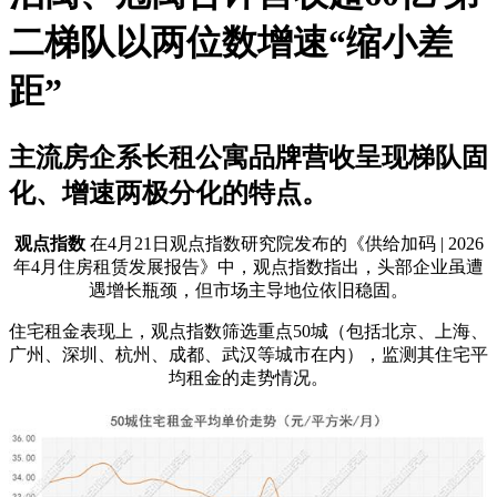
二梯队以两位数增速“缩小差
距”
主流房企系长租公寓品牌营收呈现梯队固
化、增速两极分化的特点。
观点指数
在4月21日观点指数研究院发布的《供给加码 | 2026
年4月住房租赁发展报告》中，观点指数指出，头部企业虽遭
遇增长瓶颈，但市场主导地位依旧稳固。
住宅租金表现上，观点指数筛选重点50城（包括北京、上海、
广州、深圳、杭州、成都、武汉等城市在内），监测其住宅平
均租金的走势情况。