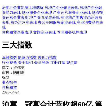
房地产企业新增土地储备
房地产企业销售表现
房地产企业融
资能力表现
物业服务企业表现
产业运营服务企业表现
物流投
资运营企业表现
地产资管发展表现
商业地产零售业态运营商
表现
商办运营商表现
办公空间服务企业表现
商业消费品牌表
现
住房租赁企业表现
文旅企业表现
养老服务机构表现
三大指数
卓越指数
影响力指数
表现力指数
行业视角
关于我们
会员登录
注册订阅
观点网
撰文：许伟英
审校：陈朗洲
标签
业态报告
住房租赁
2026-04-24
泊寓、冠寓合计营收超60亿 第