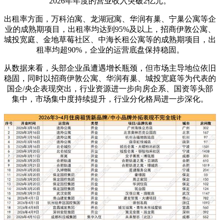
2026年年度的营业收入突破2亿元。
出租率方面，万科泊寓、龙湖冠寓、华润有巢、宁巢公寓等企
业的成熟期项目，出租率均达到95%及以上，招商伊敦公寓、
城投宽庭、金地草莓社区、中海长租公寓等的成熟期项目，出
租率均超90%，企业的运营底盘保持稳固。
从数据来看，头部企业虽遭遇增长瓶颈，但市场主导地位依旧
稳固，同时以招商伊敦公寓、华润有巢、城投宽庭等为代表的
国企/央企表现突出，行业资源进一步向房企系、国资等头部
集中，市场集中度持续提升，行业分化格局进一步深化。