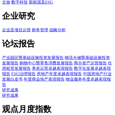
文旅
数字科技
新能源及ESG
企业研究
企业及项目运营
财务管理
战略分析
论坛报告
产业园区暨基础设施投资发展报告
物流仓储暨基础设施投资
发展报告
购物中心暨零售消费发展报告
商办资产运营报告
住
房租赁发展报告
养老运营卓越表现报告
数字化发展卓越表现
报告
ESG治理报告
房地产年度卓越表现报告
中国房地产行业
发展白皮书
年度商业地产表现报告
物业服务年度卓越表现报
告
研究成果
研究成果
观点月度指数