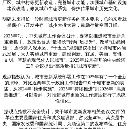
厂区、城中村等更新改造，完善城市功能，加强城市基础设施
建设改造，修复城市生态系统，保护传承城市历史文化。
明确未来很长一段时间城市更新任务的基本要求，总的来看就
是保护与开发并存，减少大拆大建，鼓励存量空间升维。
2025年7月，中央城市工作会议召开，要求以推进城市更新为
重要抓手。政策出台从“量增长”转向“质提升”。改革“由易到
难”，逐步进入深水区。“十五五”规划建议提出“坚持城市内涵
式发展，大力实施城市更新，建设创新、宜居、美丽、韧性、
文明、智慧的现代化人民城市”。2025年12月召开的中央经济
工作会议提出“高质量推进城市更新”。
观点指数认为，城市更新系统部署工作在2025年有了一个全新
的演绎。对比近两年关于政府工作报告中对于城市更新的表
述，从2024年“稳步实施”、2025年“持续推进”到2026年 “高质
量推进”。可以看到，对推进城市更新的工作进度进行了系统
性强化。
据观点指数不完全统计，关于城市更新发布相关会议/文件的
单位主要是国家住房和城乡建设部，占比超40%。其次是中
央、国家发改委和国家统计局，为顺位第二的发布单位。住房