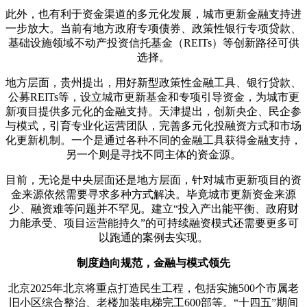
此外，也有利于资金渠道的多元化发展，城市更新金融支持进
一步放大。当前有地方政府专项债券、政策性银行专项贷款、
基础设施领域不动产投资信托基金（REITs）等创新路径可供
选择。
地方层面，贵州提出，用好新型政策性金融工具、银行贷款、
公募REITs等，设立城市更新基金和专项引导资金，为城市更
新项目提供多元化的金融支持。天津提出，创新央企、民企参
与模式，引育专业化运营团队，完善多元化投融资方式和市场
化更新机制。一个是通过各种不同的金融工具获得金融支持，
另一个则是寻找不同主体的资金源。
目前，无论是中央层面还是地方层面，针对城市更新项目的资
金来源依然需要寻求多种方式解决。毕竟城市更新资金来源
少、融资难等问题并不罕见。建立“投入产出能平衡、政府财
力能承受、项目运营能持久”的可持续融资模式还需要更多可
以跑通的案例去实现。
制度趋向规范，金融与模式领先
北京2025年北京将重点打造民生工程，包括实施500个市属老
旧小区综合整治、老楼加装电梯完工600部等。“十四五”期间