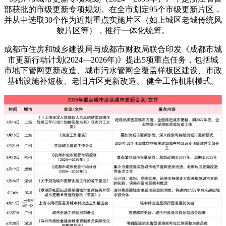
部获批的市级更新专项规划。在全市划定95个市级更新片区，
并从中选取30个作为近期重点实施片区（如上城区老城传统风
貌片区等），推行一体化统筹。
成都市住房和城乡建设局与成都市财政局联合印发《成都市城
市更新行动计划(2024—2026年)》提出5项重点任务，包括城
市地下管网更新改造、城市污水管网全覆盖样板区建设、市政
基础设施补短板、老旧片区更新改造、 健全工作机制模式。