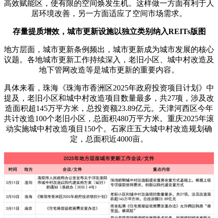
高效赋能区，使有限的空间焕发生机。这样做一方面有利于人
居环境改善，另一方面适应了空间市场需求。
存量提质增效，城市更新设施以独立类别纳入REITs版图
地方层面，城市更新条例频出，城市更新成为城市发展的核心
议题。各地城市更新工作持续深入，老旧小区、城中村改造及
地下管网改造等是城市更新的重要内容。
具体来看，珠海《珠海市香洲区2025年政府投资项目计划》中
提及，老旧小区和城中村改造项目数量最多，共27项，涉及改
造面积超145万平方米，总投资额23.89亿元。天津河西区今年
共计改造100个老旧小区，总面积480万平方米。重庆2025年滚
动实施城中村改造项目150个。石家庄五大城中村改造规划确
定，总面积近4000亩。