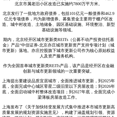
北京市属老旧小区改造已实施约7800万平方米。
北京发行了一批地方政府债券，包括101亿元一般债券和462.9
亿元专项债券，均为新增债券。募集资金主要用于棚户区改
造、城中村改造、土地储备、园区基础设施、环境整治、新型
基础设施等领域。
期内，北京经开区城市更新类REITs（公募不动产投资信托基
金）产品“中信证券-北京亦庄城市更新资产支持专项计划（城
市更新）落地。亦庄控股旗下城市更新公司作为核心原始权益
人及资产服务机构。
作为全国首单城市更新类REITs产品，该产品是经开区在金融
创新与城市更新领域的一次重要突破。
上海提出要建设品质宜居城市，全面推进城市更新，到2025年
底，全面完成中心城区零星二级旧里以下房屋改造；到2026年
底，全面启动城中村整体改造项目；到2027年底，全面完成小
梁薄板房屋改造工作。
上海发布了《关于加快转变发展方式集中推进本市城市更新高
质量发展的规划资源实施意见》，构建了涵盖规划引领、资源