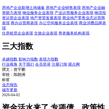
房地产企业新增土地储备
房地产企业销售表现
房地产企业融
资能力表现
物业服务企业表现
产业运营服务企业表现
物流投
资运营企业表现
地产资管发展表现
商业地产零售业态运营商
表现
商办运营商表现
办公空间服务企业表现
商业消费品牌表
现
住房租赁企业表现
文旅企业表现
养老服务机构表现
三大指数
卓越指数
影响力指数
表现力指数
行业视角
关于我们
会员登录
注册订阅
观点网
撰文：曾宇鹏
审校：陈朗洲
标签
业态报告
城市更新
2026-04-02
资金活水来了 专项债、政策性