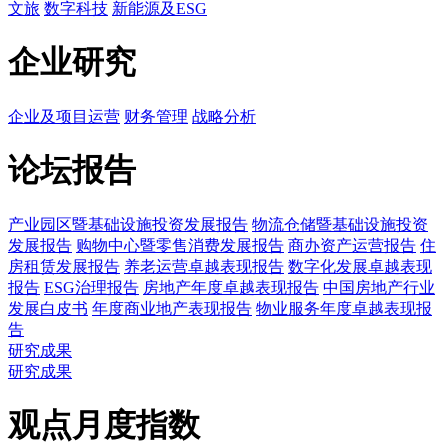
文旅
数字科技
新能源及ESG
企业研究
企业及项目运营
财务管理
战略分析
论坛报告
产业园区暨基础设施投资发展报告
物流仓储暨基础设施投资
发展报告
购物中心暨零售消费发展报告
商办资产运营报告
住
房租赁发展报告
养老运营卓越表现报告
数字化发展卓越表现
报告
ESG治理报告
房地产年度卓越表现报告
中国房地产行业
发展白皮书
年度商业地产表现报告
物业服务年度卓越表现报
告
研究成果
研究成果
观点月度指数