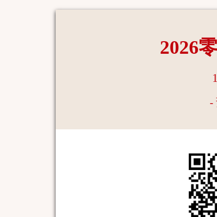
202
-