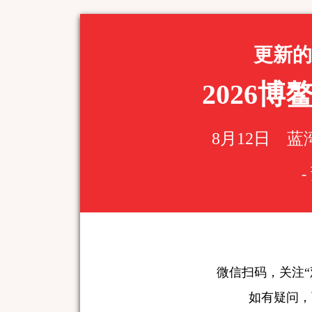
更新的
2026
8月12日 
-
微信扫码，关注“
如有疑问，可致