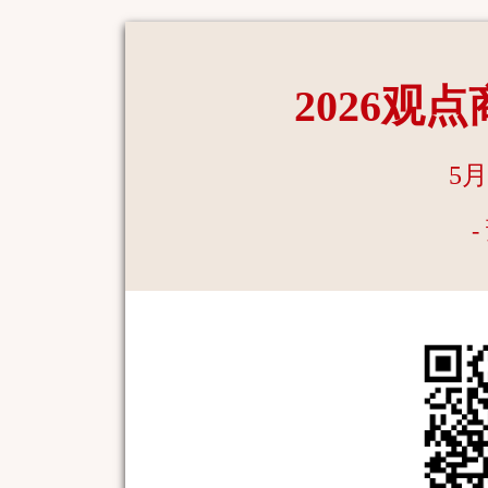
2026观
5
-