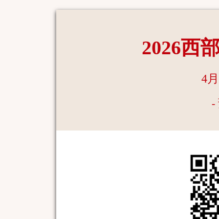
2026
4
-