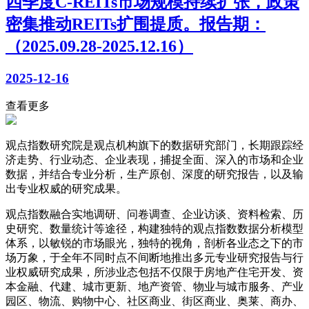
四季度C-REITs市场规模持续扩张，政策
密集推动REITs扩围提质。报告期：
（2025.09.28-2025.12.16）
2025-12-16
查看更多
观点指数研究院是观点机构旗下的数据研究部门，长期跟踪经
济走势、行业动态、企业表现，捕捉全面、深入的市场和企业
数据，并结合专业分析，生产原创、深度的研究报告，以及输
出专业权威的研究成果。
观点指数融合实地调研、问卷调查、企业访谈、资料检索、历
史研究、数量统计等途径，构建独特的观点指数数据分析模型
体系，以敏锐的市场眼光，独特的视角，剖析各业态之下的市
场万象，于全年不同时点不间断地推出多元专业研究报告与行
业权威研究成果，所涉业态包括不仅限于房地产住宅开发、资
本金融、代建、城市更新、地产资管、物业与城市服务、产业
园区、物流、购物中心、社区商业、街区商业、奥莱、商办、