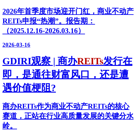
2026年首季度市场迎开门红，商业不动产
REITs申报“热潮”。报告期：
（2025.12.16-2026.03.16）
2026-03-16
GDIRI观察 | 商办
REITs
发行在
即，是通往财富风口，还是遭
遇价值梗阻?
商办REITs作为商业不动产REITs的核心
赛道，正站在行业高质量发展的关键分水
岭。