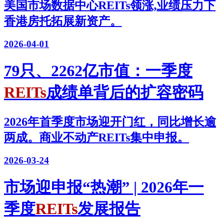
美国市场数据中心REITs领涨,业绩压力下
香港房托拓展新资产。
2026-04-01
79只、2262亿市值：一季度
REITs
成绩单背后的扩容密码
2026年首季度市场迎开门红，同比增长逾
两成。商业不动产REITs集中申报。
2026-03-24
市场迎申报“热潮” | 2026年一
季度
REITs
发展报告