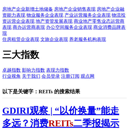
房地产企业新增土地储备
房地产企业销售表现
房地产企业融
资能力表现
物业服务企业表现
产业运营服务企业表现
物流投
资运营企业表现
地产资管发展表现
商业地产零售业态运营商
表现
商办运营商表现
办公空间服务企业表现
商业消费品牌表
现
住房租赁企业表现
文旅企业表现
养老服务机构表现
三大指数
卓越指数
影响力指数
表现力指数
行业视角
关于我们
会员登录
注册订阅
观点网
以下是关键字：REITs 的搜索结果
GDIRI观察 | “以价换量”能走
多远？消费
REITs
二季报揭示