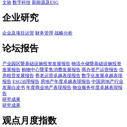
文旅
数字科技
新能源及ESG
企业研究
企业及项目运营
财务管理
战略分析
论坛报告
产业园区暨基础设施投资发展报告
物流仓储暨基础设施投资
发展报告
购物中心暨零售消费发展报告
商办资产运营报告
住
房租赁发展报告
养老运营卓越表现报告
数字化发展卓越表现
报告
ESG治理报告
房地产年度卓越表现报告
中国房地产行业
发展白皮书
年度商业地产表现报告
物业服务年度卓越表现报
告
研究成果
研究成果
观点月度指数