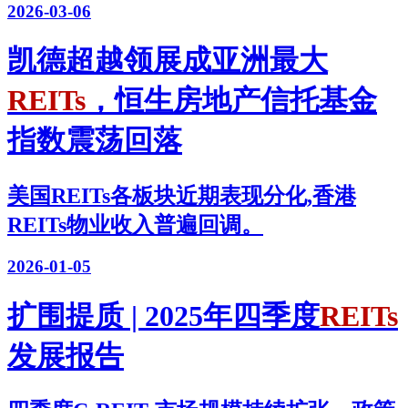
2026-03-06
凯德超越领展成亚洲最大
REITs
，恒生房地产信托基金
指数震荡回落
美国REITs各板块近期表现分化,香港
REITs物业收入普遍回调。
2026-01-05
扩围提质 | 2025年四季度
REITs
发展报告