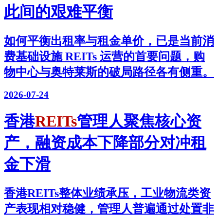
此间的艰难平衡
如何平衡出租率与租金单价，已是当前消
费基础设施 REITs 运营的首要问题，购
物中心与奥特莱斯的破局路径各有侧重。
2026-07-24
香港
REITs
管理人聚焦核心资
产，融资成本下降部分对冲租
金下滑
香港REITs整体业绩承压，工业物流类资
产表现相对稳健，管理人普遍通过处置非