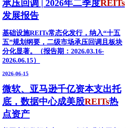
承压回调 | 2026年二季度
REITs
发展报告
基础设施REITs常态化发行，纳入“十五
五”规划纲要，二级市场承压回调且板块
分化显著。（报告期：2026.03.16-
2026.06.15）
2026-06-15
微软、亚马逊千亿资本支出托
底，数据中心成美股
REITs
热
点资产